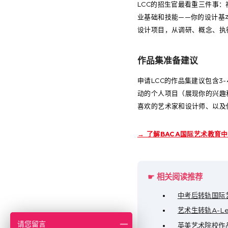
LCC的招生官最看重三件事
业基础和技能——你的设计基
设计项目，从调研、概念、执
作品集准备建议
申请LCC的作品集建议包含3
动的个人项目（展现你的兴趣
喜欢的艺术家和设计师、以及
→ 了解BACA国际艺术教育
☛ 相关阅读推荐
中考后转轨国际
艺术生转轨A-L
请您留言
英美艺术院校作品