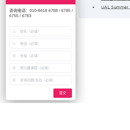
UAL Summe
咨询电话：010-8418 6788 / 6785 /
6755 / 6783
提交
Beijing Academy of Creative Arts
BACA英国艺术
北京市东城区安定门东大街28号雍和大厦E座 8层
BACA 国际艺术