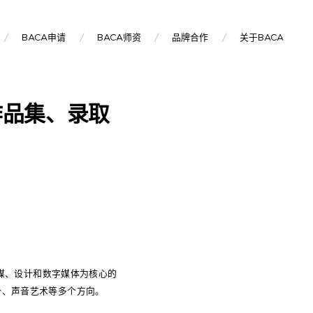
BACA申请
BACA师资
品牌合作
关于BACA
作品集、录取
下以传媒、设计和数字媒体为核心的
计、声音艺术等多个方向。