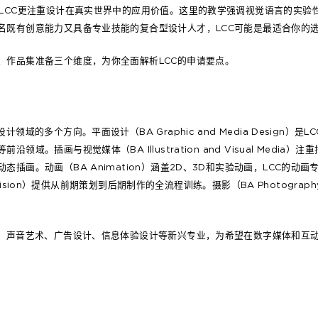
，LCC更注重设计在真实世界中的应用价值。这里的教学强调视觉语言的实验
名既有创意能力又具备专业技能的复合型设计人才，LCC可能是最适合你的
、作品集准备三个维度，为你全面解析LCC的申请要点。
领域的多个方向。平面设计（BA Graphic and Media Design）
领域。插画与视觉媒体（BA Illustration and Visual Media
态插画。动画（BA Animation）涵盖2D、3D和实验动画，LCC的动
Television）提供从前期策划到后期制作的全流程训练。摄影（BA Photogr
计、声音艺术、广告设计、信息体验设计等新兴专业，为希望在数字媒体和互