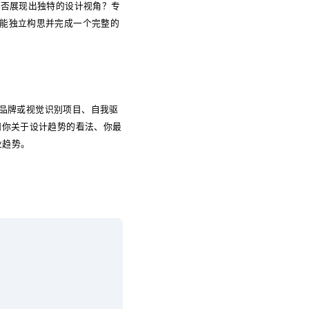
是否展现出独特的设计视角？专
否能独立构思并完成一个完整的
、品牌或视觉识别项目、自我驱
问你关于设计趋势的看法、你最
业趋势。