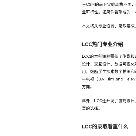
与CSM的前卫实验风格不同
业可行性。如果你希望成为一
本文将从专业设置、录取要求
LCC热门专业介绍
LCC的本科课程覆盖了传媒和设计
设计、交互设计、数据可视化等前沿
用，鼓励学生探索数字插画和动
与电视（BA Film and 
方向。
此外，LCC还开设了游戏设
富的选择。
LCC的录取看重什么