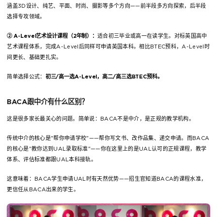
涵盖3D设计、纯艺、平面、时尚、摄影等多个方向——前半段多方向探索，后半段
选择专攻领域。
② A-Level艺术设计课程（2年制）：
适合初三毕业或高一在读学生。对标英国高中
艺术课程体系，完成A-Level后同样可申请英国本科。相比BTEC预科，A-Level时
间更长、基础更扎实。
简单选择公式：
初三/高一选A-Level，高二/高三选BTEC预科。
BACA跟中介有什么区别？
这是很多家长最关心的问题。简单说：BACA不是中介，是正规的教学机构。
传统中介的核心是"帮你申请学校"——帮你写文书、改作品集、递交申请。而BACA
的核心是"教你达到UAL录取标准"——你在这里上的是UAL认可的正规课程，教学
体系、评估标准都跟UAL本科接轨。
这意味着：BACA学生申请UAL时有天然优势——招生官知道BACA的课程水准，
更信任从BACA出来的学生。