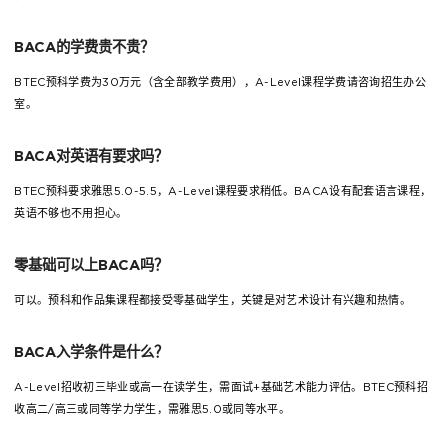
BACA的学费贵不贵？
BTEC预科学费为30万元（含全部教学费用），A-Level课程学费请咨询招生办公
室。
BACA对英语有要求吗？
BTEC预科要求雅思5.0-5.5，A-Level课程要求稍低。BACA设有配套语言课程，
英语不够也不用担心。
零基础可以上BACA吗？
可以。预科和作品集课程都接受零基础学生，关键是对艺术设计有兴趣和热情。
BACA入学条件是什么？
A-Level招收初三毕业或高一在读学生，需面试+基础艺术能力评估。BTEC预科招
收高二/高三或同等学力学生，需雅思5.0或同等水平。