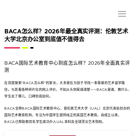
BACA怎么样？2026年最全真实评测：伦敦艺术
大学北京办公室到底值不值得去
BACA国际艺术教育中心到底怎么样？2026年全面真实评
测
在百度搜索"BACA怎么样"的家长，大多是在为孩子寻找一条靠谱的艺术留学路
径。与其看各种碎片化的网上评价，不如从头到尾搞清楚——BACA是谁、教什么、
学生去了哪儿、口碑到底如何。
BACA全称BACA国际艺术教育中心，是伦敦艺术大学（UAL）北京代表处创办的
国际艺术教育机构，专注为中国学生提供纯正的英国艺术教育。自成立以来，
BACA已帮助数百名学生成功升入UAL本科及全球顶尖艺术院校。