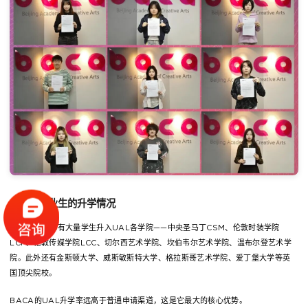
BACA毕业生的升学情况
BACA每年都有大量学生升入UAL各学院——中央圣马丁CSM、伦敦时装学院
LCF、伦敦传媒学院LCC、切尔西艺术学院、坎伯韦尔艺术学院、温布尔登艺术学
院。此外还有金斯顿大学、威斯敏斯特大学、格拉斯哥艺术学院、爱丁堡大学等英
国顶尖院校。
BACA的UAL升学率远高于普通申请渠道，这是它最大的核心优势。