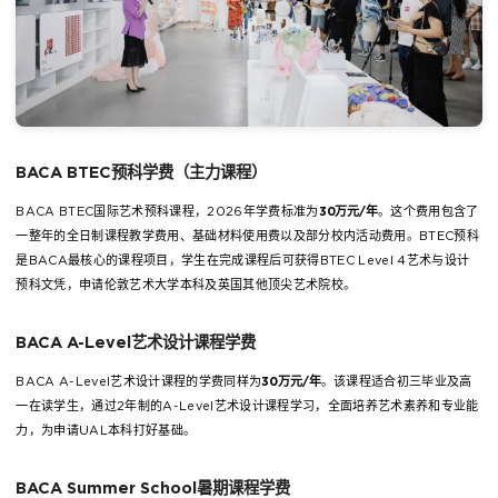
BACA BTEC预科学费（主力课程）
BACA BTEC国际艺术预科课程，2026年学费标准为
30万元/年
。这个费用包含了
一整年的全日制课程教学费用、基础材料使用费以及部分校内活动费用。BTEC预科
是BACA最核心的课程项目，学生在完成课程后可获得BTEC Level 4艺术与设计
预科文凭，申请伦敦艺术大学本科及英国其他顶尖艺术院校。
BACA A-Level艺术设计课程学费
BACA A-Level艺术设计课程的学费同样为
30万元/年
。该课程适合初三毕业及高
一在读学生，通过2年制的A-Level艺术设计课程学习，全面培养艺术素养和专业能
力，为申请UAL本科打好基础。
BACA Summer School暑期课程学费