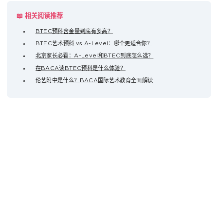
📖 相关阅读推荐
BTEC预科含金量到底有多高？
BTEC艺术预科 vs A-Level：哪个更适合你？
北京家长必看：A-Level和BTEC到底怎么选？
在BACA读BTEC预科是什么体验？
伦艺附中是什么？BACA国际艺术教育全面解读