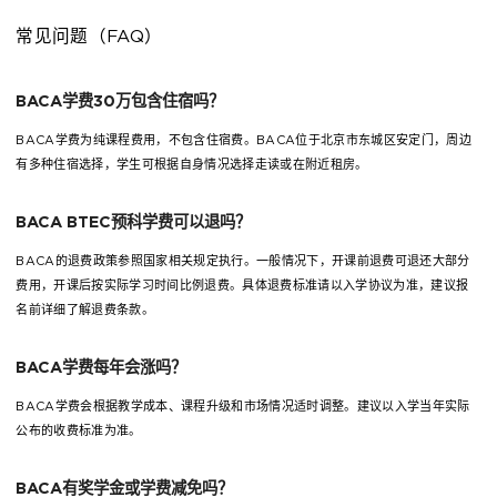
常见问题（FAQ）
BACA学费30万包含住宿吗？
BACA学费为纯课程费用，不包含住宿费。BACA位于北京市东城区安定门，周边
有多种住宿选择，学生可根据自身情况选择走读或在附近租房。
BACA BTEC预科学费可以退吗？
BACA的退费政策参照国家相关规定执行。一般情况下，开课前退费可退还大部分
费用，开课后按实际学习时间比例退费。具体退费标准请以入学协议为准，建议报
名前详细了解退费条款。
BACA学费每年会涨吗？
BACA学费会根据教学成本、课程升级和市场情况适时调整。建议以入学当年实际
公布的收费标准为准。
BACA有奖学金或学费减免吗？