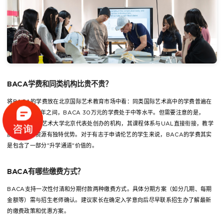
BACA学费和同类机构比贵不贵？
将BACA的学费放在北京国际艺术教育市场中看：同类国际艺术高中的学费普遍在
25-40万元/年之间，BACA 30万元的学费处于中等水平。但需要注意的是，
BACA是伦敦艺术大学北京代表处创办的机构，其课程体系与UAL直接衔接，教学
质量和升学资源有独特优势。对于有志于申请伦艺的学生来说，BACA的学费其实
是包含了一部分"升学通道"价值的。
BACA有哪些缴费方式？
BACA支持一次性付清和分期付款两种缴费方式。具体分期方案（如分几期、每期
金额等）需与招生老师确认。建议家长在确定入学意向后尽早联系招生办了解最新
的缴费政策和优惠方案。