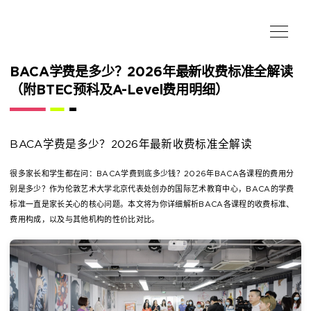
BACA学费是多少？2026年最新收费标准全解读
（附BTEC预科及A-Level费用明细）
BACA学费是多少？2026年最新收费标准全解读
很多家长和学生都在问：BACA学费到底多少钱？2026年BACA各课程的费用分
别是多少？作为伦敦艺术大学北京代表处创办的国际艺术教育中心，BACA的学费
标准一直是家长关心的核心问题。本文将为你详细解析BACA各课程的收费标准、
费用构成，以及与其他机构的性价比对比。