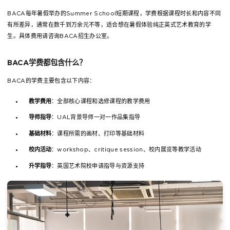
BACA每年暑假举办的Summer School短期课程，学费根据课程时长和内容不同
有所差异，通常在数千到万余元不等，适合想在暑假体验纯正英式艺术教育的学
生。具体费用请咨询BACA招生办公室。
BACA学费都包含什么？
BACA的学费主要包含以下内容：
教学费用
：全部核心课程和选修课程的教学费用
导师指导
：UAL背景导师一对一作品集指导
基础材料
：课程所需的画材、打印等基础材料
校内活动
：workshop、critique session、校内展览等教学活动
升学指导
：英国艺术院校申请指导与资源支持