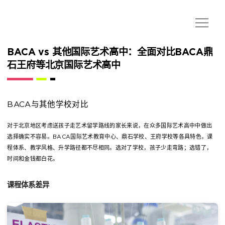
BACA vs 其他国际艺术高中：全面对比BACA鼎
石王府等北京国际艺术高中
BACA与其他学校对比
对于北京地区考虑送孩子走艺术留学路线的家长来说，在众多国际艺术高中中做出
选择确实不容易。BACA国际艺术教育中心、鼎石学校、王府学校等各具特色，课
程体系、教学风格、升学路径都不尽相同。选对了学校，孩子少走弯路；选错了，
时间和金钱都白花。
课程体系差异