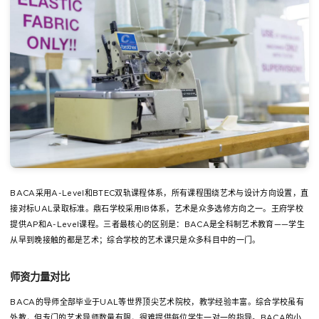
BACA采用A-Level和BTEC双轨课程体系，所有课程围绕艺术与设计方向设置，直
接对标UAL录取标准。鼎石学校采用IB体系，艺术是众多选修方向之一。王府学校
提供AP和A-Level课程。三者最核心的区别是：BACA是全科制艺术教育——学生
从早到晚接触的都是艺术；综合学校的艺术课只是众多科目中的一门。
师资力量对比
BACA的导师全部毕业于UAL等世界顶尖艺术院校，教学经验丰富。综合学校虽有
外教，但专门的艺术导师数量有限，很难提供每位学生一对一的指导。BACA的小