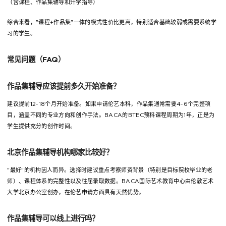
（含课程、作品集辅导和升学指导）
综合来看，"课程+作品集"一体的模式性价比更高，特别适合基础较弱或需要系统学
习的学生。
常见问题（FAQ）
作品集辅导应该提前多久开始准备？
建议提前12-18个月开始准备。如果申请伦艺本科，作品集通常需要4-6个完整项
目，涵盖不同的专业方向和创作手法。BACA的BTEC预科课程周期为1年，正是为
学生提供充分的创作时间。
北京作品集辅导机构哪家比较好？
"最好"的机构因人而异。选择时建议重点考察师资背景（特别是目标院校毕业的老
师）、课程体系的完整性以及往届录取数据。BACA国际艺术教育中心由伦敦艺术
大学北京办公室创办，在伦艺申请方面具有天然优势。
作品集辅导可以线上进行吗？