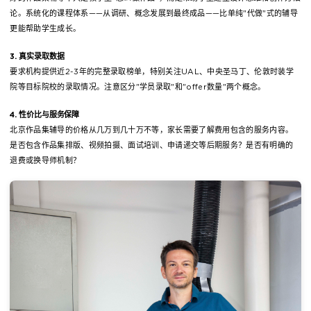
论。系统化的课程体系——从调研、概念发展到最终成品——比单纯"代做"式的辅导
更能帮助学生成长。
3. 真实录取数据
要求机构提供近2-3年的完整录取榜单，特别关注UAL、中央圣马丁、伦敦时装学
院等目标院校的录取情况。注意区分"学员录取"和"offer数量"两个概念。
4. 性价比与服务保障
北京作品集辅导的价格从几万到几十万不等，家长需要了解费用包含的服务内容。
是否包含作品集排版、视频拍摄、面试培训、申请递交等后期服务？是否有明确的
退费或换导师机制？