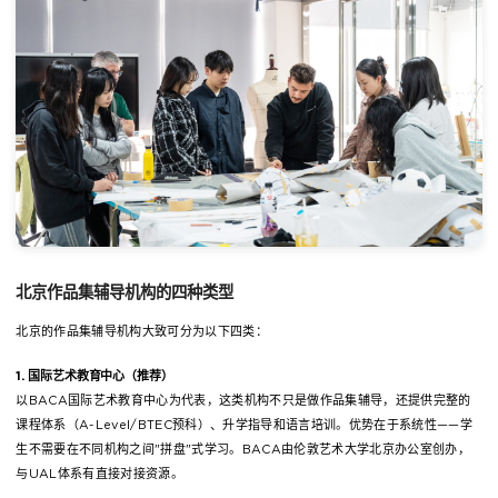
北京作品集辅导机构的四种类型
北京的作品集辅导机构大致可分为以下四类：
1. 国际艺术教育中心（推荐）
以BACA国际艺术教育中心为代表，这类机构不只是做作品集辅导，还提供完整的
课程体系（A-Level/BTEC预科）、升学指导和语言培训。优势在于系统性——学
生不需要在不同机构之间"拼盘"式学习。BACA由伦敦艺术大学北京办公室创办，
与UAL体系有直接对接资源。