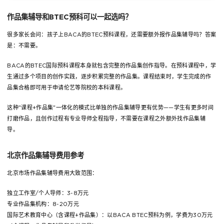
作品集辅导和BTEC预科可以一起选吗？
很多家长会问：孩子上BACA的BTEC预科课程，还需要额外报作品集辅导吗？答案
是：不需要。
BACA的BTEC国际预科课程本身就包含完整的作品集创作指导。在预科课程中，学
生通过多个项目的创作实践，逐步积累完整的作品集。课程结束时，学生完成的作
品集合格即可用于申请伦艺等院校的本科课程。
这种"课程+作品集"一体化的模式比单独的作品集辅导更有优势——学生有更多时间
打磨作品，且创作过程有专业导师全程指导，不需要在课程之外额外找作品集辅
导。
北京作品集辅导费用参考
北京市场作品集辅导费用大致范围：
独立工作室/个人导师：3-8万元
专业作品集机构：8-20万元
国际艺术教育中心（含课程+作品集）：以BACA BTEC预科为例，学费为30万元