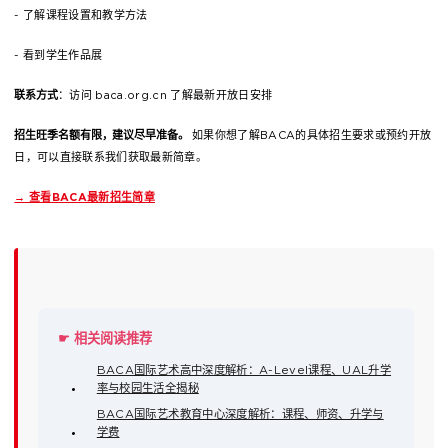
- 了解课程设置和教学方法
- 看到学生作品展
联系方式
：访问 baca.org.cn 了解最新开放日安排
招生旺季名额有限，建议尽早准备。
如果你想了解BACA的具体招生要求或预约开放
日，可以直接联系我们获取最新简章。
→ 查看BACA最新招生简章
☛ 相关阅读推荐
BACA国际艺术高中深度解析：A-Level课程、UAL升学
率与校园生活全揭秘
BACA国际艺术教育中心深度解析：课程、师资、升学与
学费