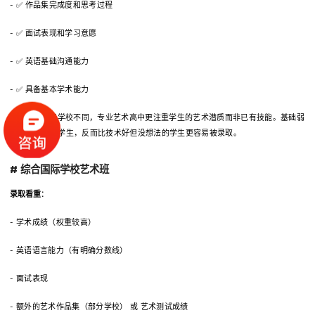
- ✅ 作品集完成度和思考过程
- ✅ 面试表现和学习意愿
- ✅ 英语基础沟通能力
- ✅ 具备基本学术能力
> 与综合国际学校不同，专业艺术高中更注重学生的艺术潜质而非已有技能。基础弱
但头脑灵活的学生，反而比技术好但没想法的学生更容易被录取。
# 综合国际学校艺术班
录取看重
：
- 学术成绩（权重较高）
- 英语语言能力（有明确分数线）
- 面试表现
- 额外的艺术作品集（部分学校） 或 艺术测试成绩