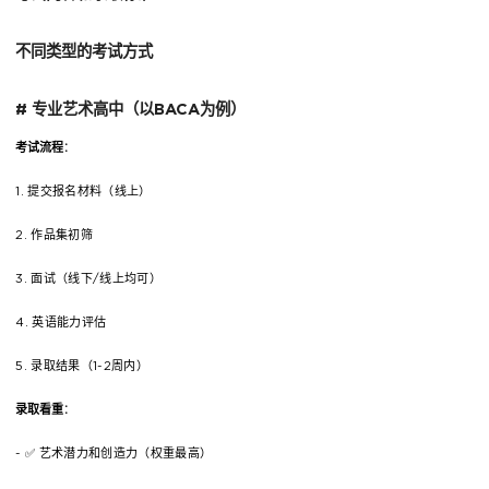
不同类型的考试方式
# 专业艺术高中（以BACA为例）
考试流程
：
1. 提交报名材料（线上）
2. 作品集初筛
3. 面试（线下/线上均可）
4. 英语能力评估
5. 录取结果（1-2周内）
录取看重
：
- ✅ 艺术潜力和创造力（权重最高）