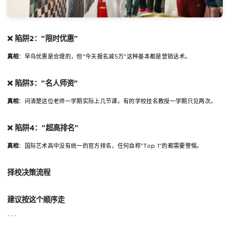
❌ 陷阱2："限时优惠"
真相
：早鸟优惠是合理的，但"今天报名减5万"这种基本都是营销话术。
❌ 陷阱3："名人师资"
真相
：问清楚这位老师一学期实际上几节课。有的学校挂名教授一学期只见两次。
❌ 陷阱4："超高排名"
真相
：国际艺术高中没有统一的官方排名，任何自称"Top 1"的都需要警惕。
择校决策流程
建议按这个顺序走
```