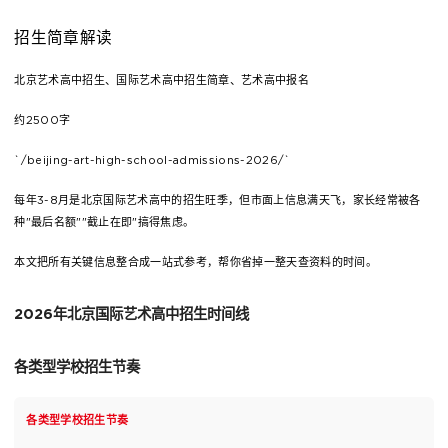
招生简章解读
北京艺术高中招生、国际艺术高中招生简章、艺术高中报名
约2500字
`/beijing-art-high-school-admissions-2026/`
每年3-8月是北京国际艺术高中的招生旺季，但市面上信息满天飞，家长经常被各
种"最后名额""截止在即"搞得焦虑。
本文把所有关键信息整合成一站式参考，帮你省掉一整天查资料的时间。
2026年北京国际艺术高中招生时间线
各类型学校招生节奏
各类型学校招生节奏