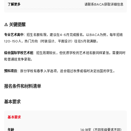
了解更多
请联系BACA获取详细信息
⚠️ 关键提醒
专业艺术高中
：招生名额有限，建议在4-6月完成报名。以BACA为例，每年招收
120-150人，热门方向（时装设计、平面设计）往往5月就满额。
综合国际学校艺术班
：招生周期较长，但优质学校的艺术班名额同样紧张。需要同时
和普通班竞争录取。
预科项目
：部分学校有春季入学选项，适合错过秋季或临时决定出国的学生。
报名条件和材料清单
基本要求
基本要求
年龄
14-18岁（不同年级要求不同）