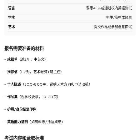
语言
雅思4.5+或通过校内英语测试
学术
初中/高中成绩单
艺术
提交作品或参加创意面试
报名需要准备的材料
-
成绩单
（近2年，中英文）
-
推荐信
（1-2封，艺术老师+班主任）
-
个人陈述
（500-800字，说明艺术方向和申请动机）
-
作品集
（视学校要求，10-20页）
-
护照/身份证复印件
-
英语能力证明
（如有雅思/托福成绩）
考试内容和录取标准