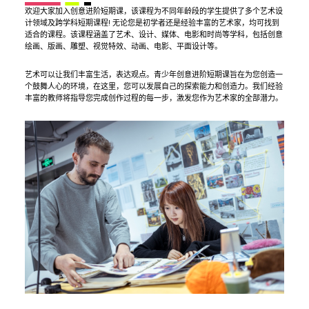
欢迎大家加入创意进阶短期课，该课程为不同年龄段的学生提供了多个艺术设
计领域及跨学科短期课程! 无论您是初学者还是经验丰富的艺术家，均可找到
适合的课程。该课程涵盖了艺术、设计、媒体、电影和时尚等学科，包括创意
绘画、版画、雕塑、视觉特效、动画、电影、平面设计等。
艺术可以让我们丰富生活，表达观点。青少年创意进阶短期课旨在为您创造一
个鼓舞人心的环境，在这里，您可以发展自己的探索能力和创造力。我们经验
丰富的教师将指导您完成创作过程的每一步，激发您作为艺术家的全部潜力。