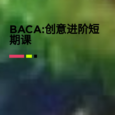
BACA:
创意进阶短
期课