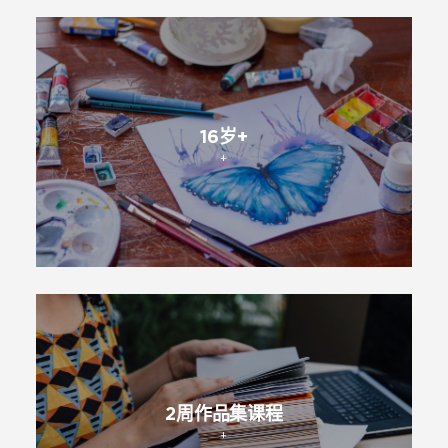
16岁+
+
2周作品集课程
+