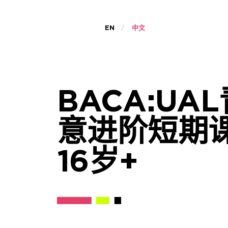
EN
中文
BACA:UA
意进阶短期
16岁+