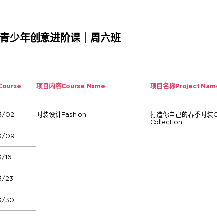
岁+青少年创意进阶课｜周六班
Course
项目内容
Course Name
项目名称
Project Nam
3/02
时装设计Fashion
打造你自己的春季时装Creat
Collection
3/09
/16
3/23
3/30