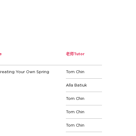
e
老师
Tutor
ing Your Own Spring
Tom Chin
Alla Batiuk
Tom Chin
Tom Chin
Tom Chin