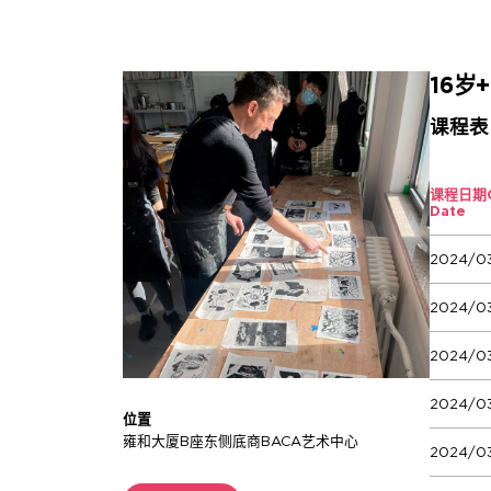
16
课程表
课程日期
Date
2024/0
2024/0
2024/03
2024/0
位置
雍和大厦B座东侧底商BACA艺术中心
2024/0