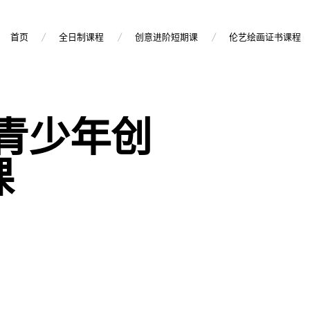
首页
全日制课程
创意进阶短期课
伦艺绘画证书课程
L青少年创
课