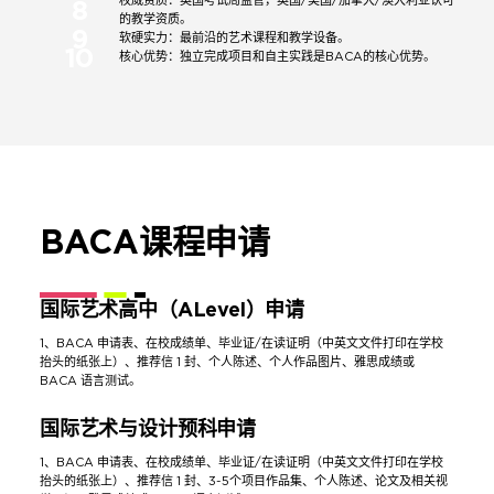
权威资质：英国考试局监管，英国/美国/加拿大/澳大利亚认可
8
的教学资质。
9
软硬实力：最前沿的艺术课程和教学设备。
10
核心优势：独立完成项目和自主实践是BACA的核心优势。
BACA课程申请
国际艺术高中（ALevel）申请
1、BACA 申请表、在校成绩单、毕业证/在读证明（中英文文件打印在学校
抬头的纸张上）、推荐信 1 封、个人陈述、个人作品图片、雅思成绩或
BACA 语言测试。
国际艺术与设计预科申请
1、BACA 申请表、在校成绩单、毕业证/在读证明（中英文文件打印在学校
抬头的纸张上）、推荐信 1 封、3-5个项目作品集、个人陈述、论文及相关视