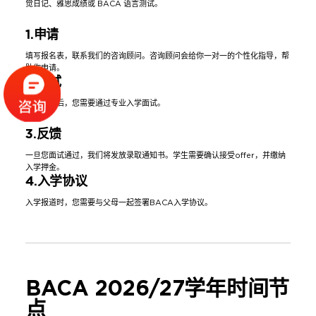
觉日记、雅思成绩或 BACA 语言测试。
1.
申请
填写报名表，联系我们的咨询顾问。咨询顾问会给你一对一的个性化指导，帮
助你申请。
2.
面试
提交材料后，您需要通过专业入学面试。
3.
反馈
一旦您面试通过，我们将发放录取通知书。学生需要确认接受offer，并缴纳
入学押金。
4.入学协议
入学报道时，您需要与父母一起签署BACA入学协议。
BACA 2026/27学年时间节
点