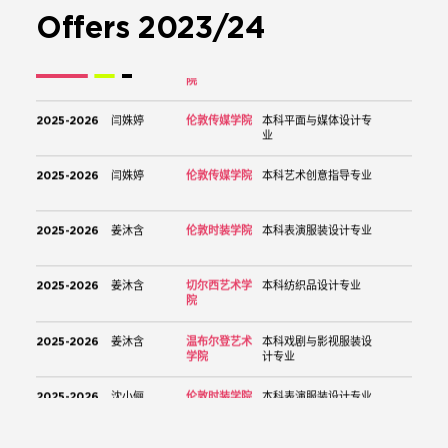
Offers
2023/24
2025-2026
闫姝婷
伦敦传媒学院
本科平面与媒体设计专
业
2025-2026
闫姝婷
伦敦传媒学院
本科艺术创意指导专业
2025-2026
姜沐含
伦敦时装学院
本科表演服装设计专业
2025-2026
姜沐含
切尔西艺术学
本科纺织品设计专业
院
2025-2026
姜沐含
温布尔登艺术
本科戏剧与影视服装设
学院
计专业
2025-2026
沈小俪
伦敦时装学院
本科表演服装设计专业
2025-2026
沈小俪
伦敦时装学院
本科时尚创意剪裁专业
2025-2026
沈小俪
温布尔登艺术
本科戏剧与影视服装设
学院
计专业