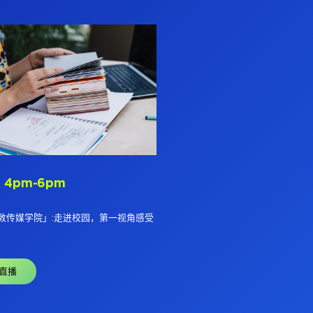
 4pm-6pm
敦传媒学院」:走进校园，第一视角感受
直播