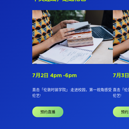
7月2日 4pm -6pm
7月3日
直击「伦敦时装学院」:走进校园，第一视角感受
直击「伦
伦艺!
伦艺!
预约直播
预约