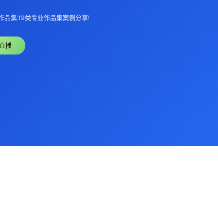
作品集:19类专业作品集案例分享!
直播