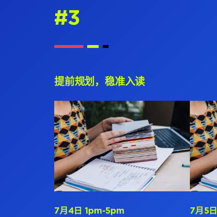
#3
提前规划，稳准入读
7月4日 1pm-5pm
7月5日