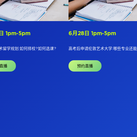
日 1pm-5pm
6月28日 1pm-5pm
术留学规划:如何择校?如何选课?
高考后申请伦敦艺术大学:哪些专业还能
直播
预约直播