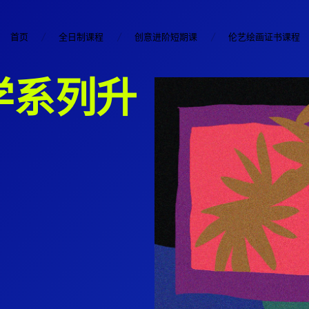
首页
全日制课程
创意进阶短期课
伦艺绘画证书课程
学系列升