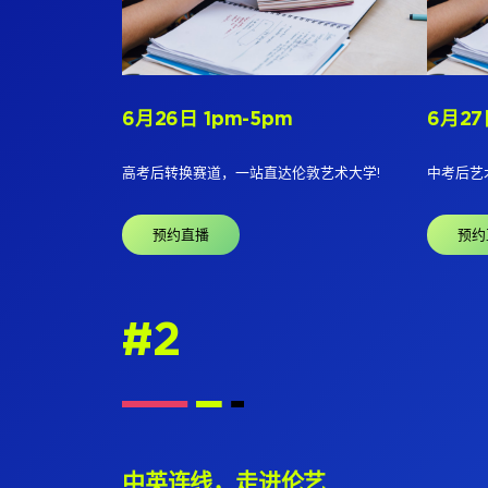
6月26日 1pm-5pm
6月27
高考后转换赛道，一站直达伦敦艺术大学!
中考后艺
预约直播
预约
#2
中英连线，走进伦艺