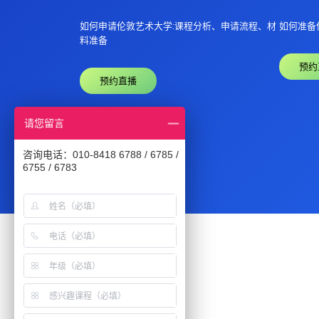
如何申请伦敦艺术大学:课程分析、申请流程、材
如何准备
料准备
预约
预约直播
请您留言
咨询电话：010-8418 6788 / 6785 /
6755 / 6783