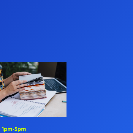
 1pm-5pm