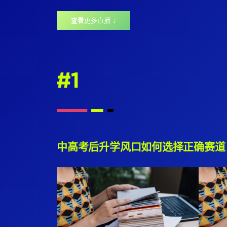
查看更多直播 ↓
#1
中高考后升学风口如何选择正确赛道