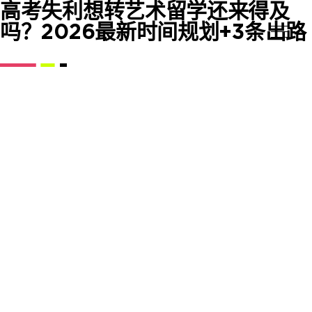
高考失利想转艺术留学还来得及
吗？2026最新时间规划+3条出路