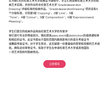
在为期5天的伦敦艺术大学绘画证书课程中，学生们将探索伦敦艺术大学的绘
画艺术实践，并创作出符合伦敦艺术大学“Gradedawardsin
Drawing”评级标准的绘画作品。“GradedawardsinDrawing”项目设有6
个分级标准，分别是1级“Copying”，2级“Line”，3级
“Tone”，4级“Colour”，5级“Composition”，6级“Expressionand
Meaning”。
学生们提交的绘画作品将由伦敦艺术大学的专家评
审们进行专业的等级划分，随后颁发pass,merit或distinction的成绩通知单
和相应的证书。此证书类似于国际范围内颇具影响力的音乐考级证书
或舞蹈考级证书。对于学生而言，这无疑是一份重量级的荣誉和亮眼的艺术成
就。拥有这份荣誉证书，有助于学生在申请伦敦艺术大学或其他国际
一流艺术院校时脱颖而出。
立即报名