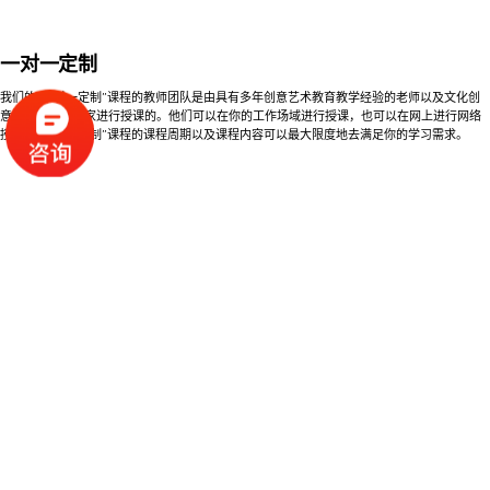
一对一定制
我们的“一对一定制”课程的教师团队是由具有多年创意艺术教育教学经验的老师以及文化创
意产业的资深专家进行授课的。他们可以在你的工作场域进行授课，也可以在网上进行网络
授课。“一对一定制”课程的课程周期以及课程内容可以最大限度地去满足你的学习需求。