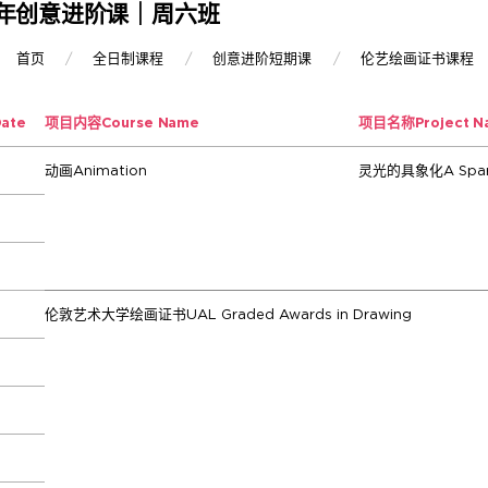
少年创意进阶课｜周六班
首页
全日制课程
创意进阶短期课
伦艺绘画证书课程
Date
项目内容
Course Name
项目名称
Project 
动画Animation
灵光的具象化A Sparkl
伦敦艺术大学绘画证书UAL Graded Awards in Drawing