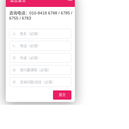
请您留言
咨询电话：010-8418 6788 / 6785 /
6755 / 6783
提交
Beijing Academy of Creative Arts
BACA英国艺术
北京市东城区安定门东大街28号雍和大厦E座 8层