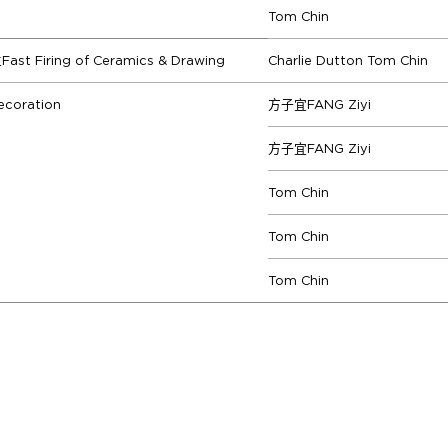
Tom Chin
 Firing of Ceramics & Drawing
Charlie Dutton Tom Chin
coration
方子宜FANG Ziyi
方子宜FANG Ziyi
Tom Chin
Tom Chin
Tom Chin