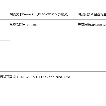
陶瓷艺术Ceramic（13:30-20:00 @顺义）
陶瓷速烧 & 绘画写生Fast
纺织品设计Textiles
表面装饰Surface De
展览开幕式PROJECT EXHIBITION OPENING DAY