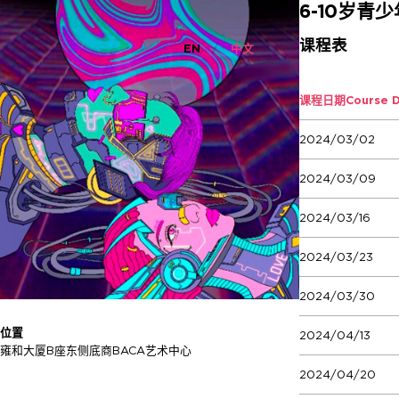
6-10岁青
课程表
EN
中文
课程日期
Course 
2024/03/02
2024/03/09
2024/03/16
2024/03/23
2024/03/30
位置
2024/04/13
雍和大厦B座东侧底商BACA艺术中心
2024/04/20