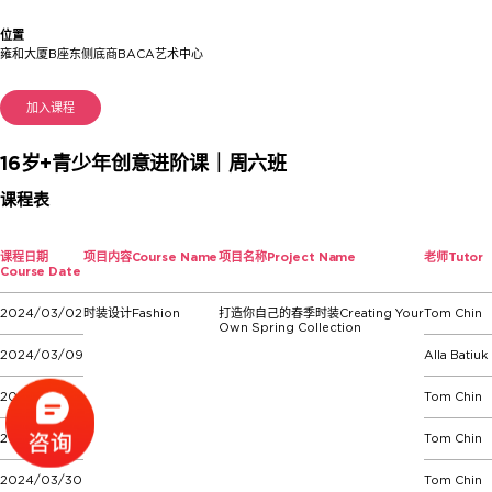
位置
雍和大厦B座东侧底商BACA艺术中心
加入课程
16岁+青少年创意进阶课｜周六班
课程表
课程日期
项目内容
Course Name
项目名称
Project Name
老师
Tutor
Course Date
2024/03/02
时装设计Fashion
打造你自己的春季时装Creating Your
Tom Chin
Own Spring Collection
2024/03/09
Alla Batiuk
2024/03/16
Tom Chin
2024/03/23
Tom Chin
2024/03/30
Tom Chin