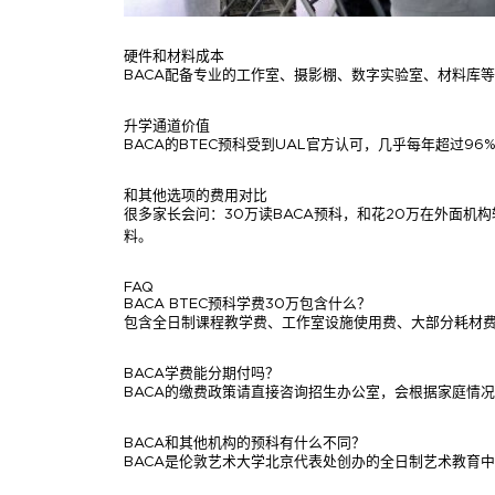
硬件和材料成本
BACA配备专业的工作室、摄影棚、数字实验室、材料库
升学通道价值
BACA的BTEC预科受到UAL官方认可，几乎每年超过
和其他选项的费用对比
很多家长会问：30万读BACA预科，和花20万在外面机
料。
FAQ
BACA BTEC预科学费30万包含什么？
包含全日制课程教学费、工作室设施使用费、大部分耗材
BACA学费能分期付吗？
BACA的缴费政策请直接咨询招生办公室，会根据家庭情
BACA和其他机构的预科有什么不同？
BACA是伦敦艺术大学北京代表处创办的全日制艺术教育中心