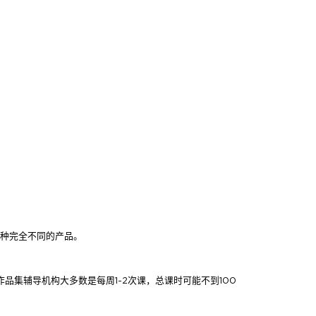
两种完全不同的产品。
作品集辅导机构大多数是每周1-2次课，总课时可能不到100