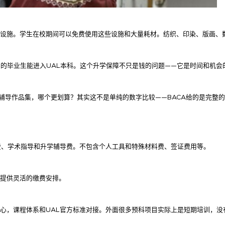
等设施。学生在校期间可以免费使用这些设施和大量耗材。纺织、印染、版画、
96%的毕业生能进入UAL本科。这个升学保障不只是钱的问题——它是时间和机
构辅导作品集，哪个更划算？其实这不是单纯的数字比较——BACA给的是完整
费、学术指导和升学辅导费。不包含个人工具和特殊材料费、签证费用等。
况提供灵活的缴费安排。
，课程体系和UAL官方标准对接。外面很多预科项目实际上是短期培训，没有A-L