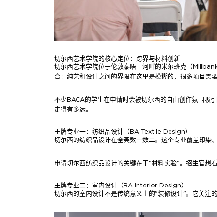
切尔西艺术学院的核心定位：跨界与材料创新
切尔西艺术学院位于伦敦泰晤士河畔的米尔班克（Millb
合：纯艺和设计之间的界限在这里是模糊的，很多项目需
不少BACA的学生在申请时会被切尔西的自由创作氛围吸
走得有多远。
王牌专业一：纺织品设计（BA Textile Design）
切尔西的纺织品设计在全英数一数二。这个专业覆盖印染
申请切尔西纺织品设计的关键在于"材料实验"。招生官想
王牌专业二：室内设计（BA Interior Design）
切尔西的室内设计不是传统意义上的"装修设计"。它关注