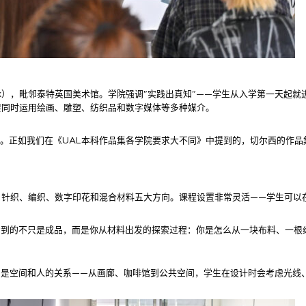
ank），毗邻泰特英国美术馆。学院强调"实践出真知"——学生从入学第一天
要同时运用绘画、雕塑、纺织品和数字媒体等多种媒介。
引。正如我们在《UAL本科作品集各学院要求大不同》中提到的，切尔西的作
、针织、编织、数字印花和混合材料五大方向。课程设置非常灵活——学生可以
看到的不只是成品，而是你从材料出发的探索过程：你是怎么从一块布料、一根
的是空间和人的关系——从画廊、咖啡馆到公共空间，学生在设计时会考虑光线