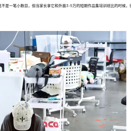
庭来说不是一笔小数目，但当家长拿它和外面3-5万的短期作品集培训班比的时