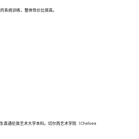
带来的系统训练，整体性价比很高。
学生直通伦敦艺术大学本科。切尔西艺术学院（Chelsea