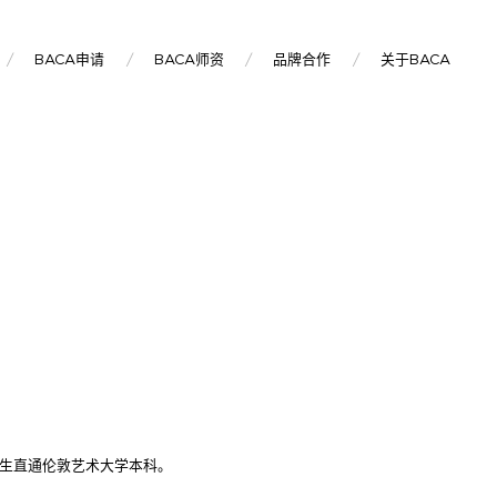
BACA申请
BACA师资
品牌合作
关于BACA
京学生直通伦敦艺术大学本科。