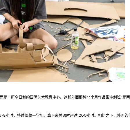
，而是一所全日制的国际艺术教育中心。这和外面那种"3个月作品集冲刺班"是
6-8小时，持续整整一学年。算下来总课时超过1200小时。相比之下，外面的