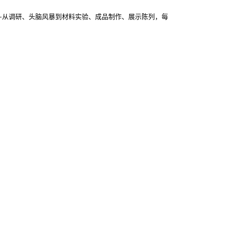
——从调研、头脑风暴到材料实验、成品制作、展示陈列，每