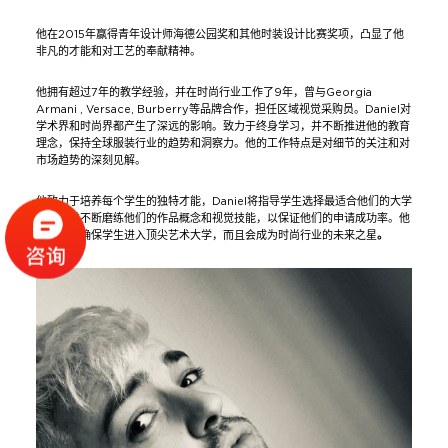
他在2015年赢得青年设计师海德公园奖和其他时装设计比赛奖项，凸显了他
非凡的才能和对工艺的奉献精神。
他拥有超过7年的教学经验，并在时尚行业工作了9年，曾与Georgia
Armani , Versace, Burberry等品牌合作，担任区域视觉采购员。Daniel对
学术界和时尚界都产生了深远的影响。致力于终身学习，并不断推进他的教育
理念，保持全球服装行业的趋势和洞察力。他的工作特点是对细节的关注和对
市场趋势的深刻见解。
他致力于培养每个学生的独特才能，Daniel将指导学生选择最适合他们的大学
课程，并不断磨练他们的作品概念和视觉技能，以保证他们的申请成功率。他
的教学将确保学生进入顶尖艺术大学，而且会成为时尚行业的未来之星
。