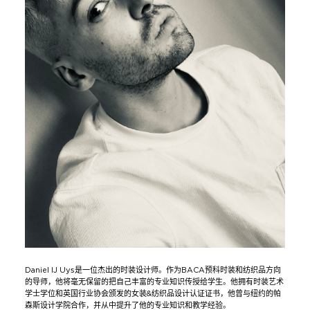
Daniel IJ Uys是一位杰出的时装设计师。作为BACA预科时装和纺织品方向
的导师，他将毫无保留的把自己丰富的专业知识传授给学生。他拥有时装艺术
学士学位和英国行业协会颁发的女装&纺织品设计认证证书，他曾与纽约的帕
森斯设计学院合作，并从中提升了他的专业知识和教学经验。