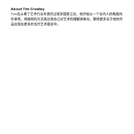
About Tim Crowley
Tim在从事了艺术行业并游历过很多国家之后，他开始从一个业内人的角度向
外审视，用独特的方式表达将自己对艺术的理解具象化，期待更多关于他的作
品出现在更多的当代艺术展览中。