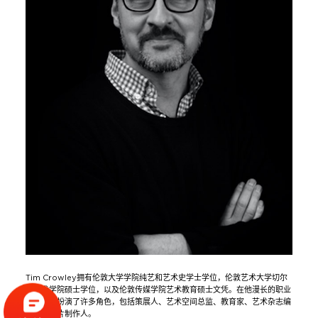
Tim Crowley拥有伦敦大学学院纯艺和艺术史学士学位，伦敦艺术大学切尔
西艺术学院硕士学位，以及伦敦传媒学院艺术教育硕士文凭。在他漫长的职业
生涯中还扮演了许多角色，包括策展人、艺术空间总监、教育家、艺术杂志编
辑和纪录片制作人。