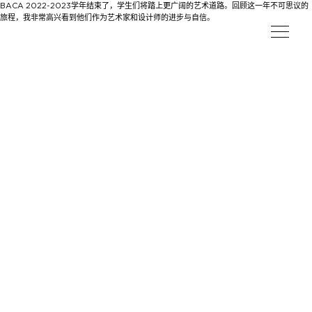
BACA 2022-2023学年结束了，学生们将踏上更广阔的艺术道路。回顾这一年不可思议的
旅程，我非常高兴看到他们作为艺术家和设计师的进步与自信。