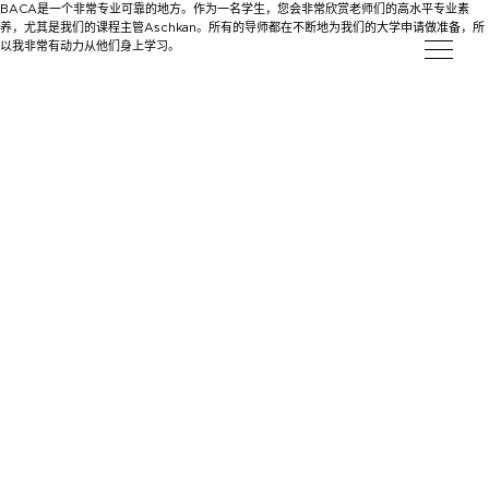
BACA是一个非常专业可靠的地方。作为一名学生，您会非常欣赏老师们的高水平专业素
养，尤其是我们的课程主管Aschkan。所有的导师都在不断地为我们的大学申请做准备，所
以我非常有动力从他们身上学习。