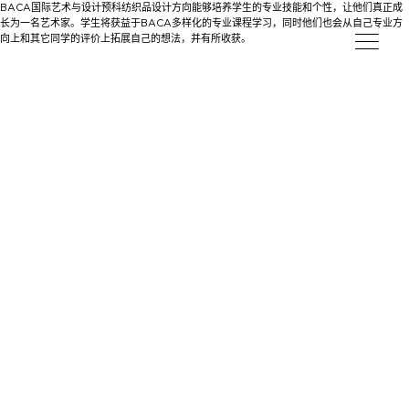
BACA国际艺术与设计预科纺织品设计方向能够培养学生的专业技能和个性，让他们真正成
长为一名艺术家。学生将获益于BACA多样化的专业课程学习，同时他们也会从自己专业方
向上和其它同学的评价上拓展自己的想法，并有所收获。