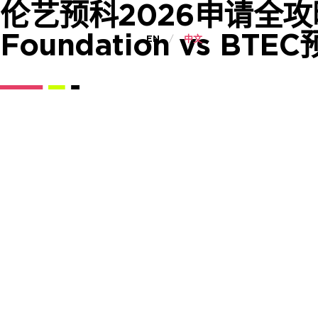
伦艺预科2026申请全攻
Foundation vs BT
EN
中文