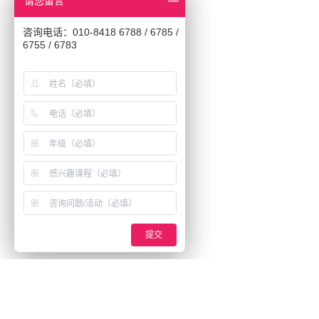
请您留言
咨询电话：010-8418 6788 / 6785 /
6755 / 6783
提交
Beijing Academy of Creative Arts
BACA英国艺术
北京市东城区安定门东大街28号雍和大厦E座 8层