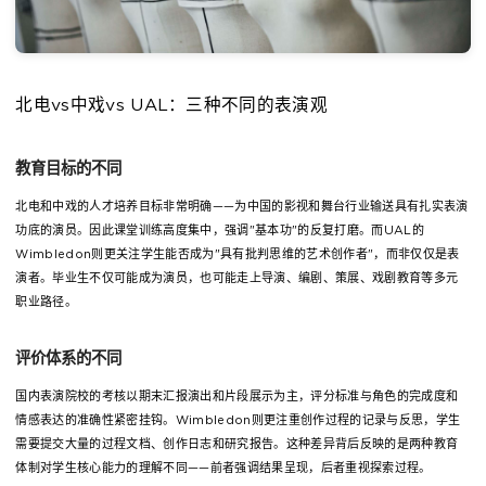
北电vs中戏vs UAL：三种不同的表演观
教育目标的不同
北电和中戏的人才培养目标非常明确——为中国的影视和舞台行业输送具有扎实表演
功底的演员。因此课堂训练高度集中，强调"基本功"的反复打磨。而UAL的
Wimbledon则更关注学生能否成为"具有批判思维的艺术创作者"，而非仅仅是表
演者。毕业生不仅可能成为演员，也可能走上导演、编剧、策展、戏剧教育等多元
职业路径。
评价体系的不同
国内表演院校的考核以期末汇报演出和片段展示为主，评分标准与角色的完成度和
情感表达的准确性紧密挂钩。Wimbledon则更注重创作过程的记录与反思，学生
需要提交大量的过程文档、创作日志和研究报告。这种差异背后反映的是两种教育
体制对学生核心能力的理解不同——前者强调结果呈现，后者重视探索过程。