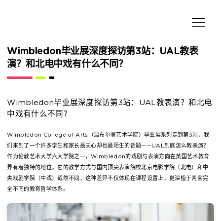
Wimbledon毕业展深度探访第3站：UAL教表
演？和北电中戏有什么不同？
Wimbledon毕业展深度探访第3站：UAL教表演？和北电
中戏有什么不同？
Wimbledon College of Arts（温布尔登艺术学院）毕业展系列走到第3站，我
们来到了一个许多学生和家长最关心却也最陌生的话题——UAL到底怎么教表演？
作为伦敦艺术大学六大学院之一，Wimbledon的戏剧与表演方向在英国艺术教育
界有着独特的地位。它的教学方式与国内顶尖表演院校北京电影学院（北电）和中
央戏剧学院（中戏）截然不同，这种差异不仅体现在课程设置上，更深植于两套完
全不同的教育哲学体系。