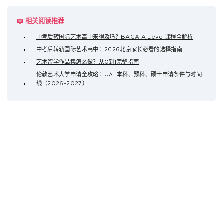
📖 相关阅读推荐
中考后转国际艺术高中来得及吗？BACA A Level课程全解析
中考后转轨国际艺术高中：2026北京家长必看的选择指南
艺术留学作品集怎么做？从0到1完整指南
伦敦艺术大学申请全攻略：UAL本科、预科、硕士申请条件与时间
线（2026-2027）