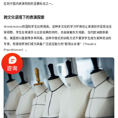
区别于国内表演院校的显著标志之一。
跨文化语境下的表演探索
Wimbledon的国际学生比例很高，这种多文化的学习环境也让表演创作呈现出全
球视野。学生在排演莎士比亚经典的同时，也会接触东方戏剧、当代欧洲肢体剧
场、美国即兴喜剧等多种风格。这种开放式的训练方式不要求学生成为某种流派的
专家，而是培养他们成为具备广泛适应能力的"剧场从业者"（Theatre
Practitioner）。