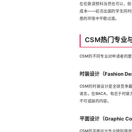
在伦敦读预科当然也可以，但
成本——初次出国的学生同时
悉的环境中平稳过渡。
CSM热门专业
CSM的不同专业对申请者的要
时装设计（Fashion De
CSM的时装设计是全球竞争
语言。在BACA，有志于时
不可或缺的内容。
平面设计（Graphic Com
CSM的平面设计专业特别强