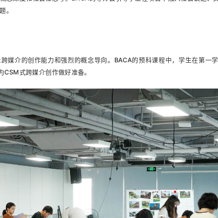
话题。
示跨媒介的创作能力和强烈的概念导向。BACA的预科课程中，学生在第一
为CSM式跨媒介创作做好准备。