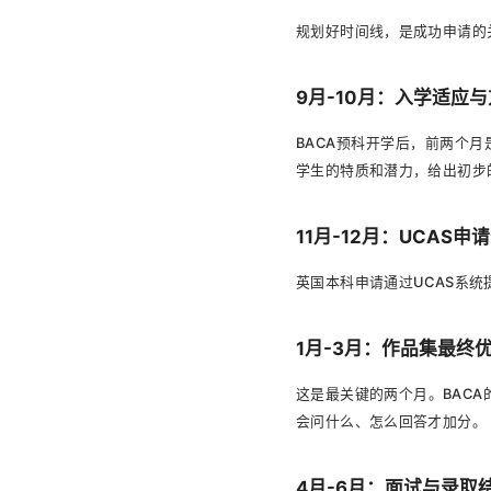
规划好时间线，是成功申请的
9月-10月：入学适应
BACA预科开学后，前两个
学生的特质和潜力，给出初步
11月-12月：UCAS申
英国本科申请通过UCAS系统
1月-3月：作品集最终
这是最关键的两个月。BAC
会问什么、怎么回答才加分。
4月-6月：面试与录取