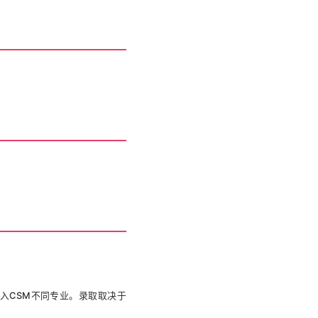
升入CSM不同专业。录取取决于