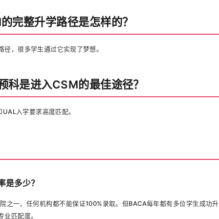
SM的完整升学路径是怎样的？
路径，很多学生通过它实现了梦想。
A预科是进入CSM的最佳途径？
和UAL入学要求高度匹配。
取率是多少？
院之一，任何机构都不能保证100%录取。但BACA每年都有多位学生成功
专业匹配度。