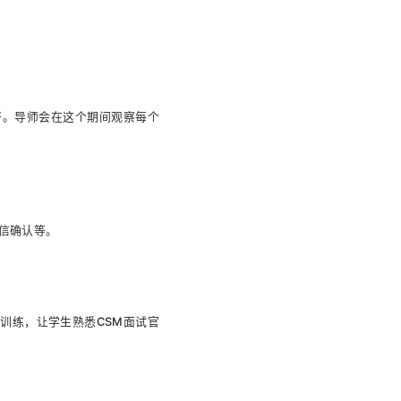
好。导师会在这个期间观察每个
荐信确认等。
训练，让学生熟悉CSM面试官