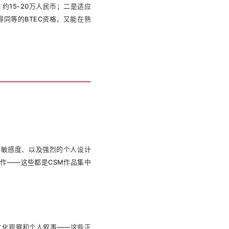
15-20万人民币；二是适应
同等的BTEC资格，又能在熟
的敏感度、以及强烈的个人设计
作——这些都是CSM作品集中
文化观察和个人叙事——这些正