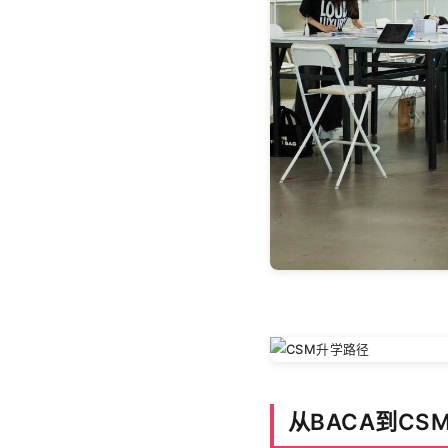
从BACA到C