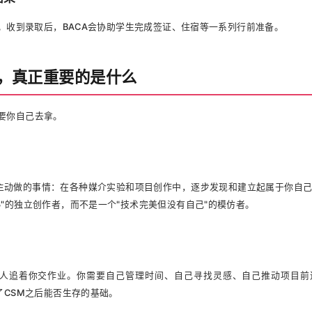
行。收到录取后，BACA会协助学生完成签证、住宿等一系列行前准备。
年，真正重要的是什么
要你自己去拿。
去主动做的事情：在各种媒介实验和项目创作中，逐步发现和建立起属于你自己
"的独立创作者，而不是一个"技术完美但没有自己"的模仿者。
没人追着你交作业。你需要自己管理时间、自己寻找灵感、自己推动项目
了CSM之后能否生存的基础。